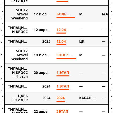
ГРЕЙДЕР
SHULZ
Gravel
12 июля 2025
БОЛЬШАЯ
М
Weekend
ТИПАЦИКЛОКРОСС
12 апреля 2025
12.04
—
—
И КРОСС
ТИПАЦИКЛОКРОСС
2025
12.04
ЦК
—
SHULZ
Gravel
19 июля 2024
SHULZ GRAVEL WEEKEND
М
—
Weekend
ТИПАЦИКЛОКРОСС
И КРОСС
20 апреля 2024
1 ЭТАП
—
—
— 1 этап
ТИПАЦИКЛОКРОСС
2024
1 ЭТАП
—
—
ЦАРЬ
2024
2024
КАБАН М 35-
—
ГРЕЙДЕР
ТИПАЦИКЛОКРОСС
22 апреля 2023
I ЭТАП
—
—