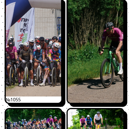
№1055
№1055