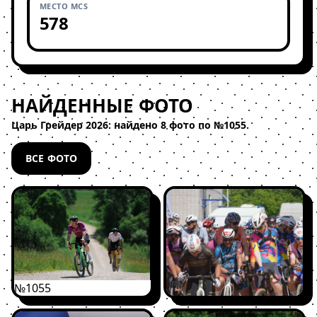
МЕСТО MCS
578
НАЙДЕННЫЕ ФОТО
Царь Грейдер 2026: найдено 8 фото по №1055.
ВСЕ ФОТО
№1055
№1055