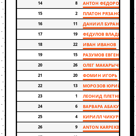
14
8
АНТОН ФЕДОРОВ
15
2
ПЛАТОН РЯЗАНОВ
16
11
ДАНИИЛ БУРАНОВ
17
19
ФЕДУЛОВ ВЛАДИМИР
18
22
ИВАН ИВАНОВ
19
15
РАЗУМОВ ЕВГЕНИЙ
20
26
ОЛЕГ МАКАРЫЧЕВ
21
20
ФОМИН ИГОРЬ
22
13
МОРОЗОВ ЮРИЙ
23
1
ЛЕОНИД ПЛЕТНЕВ
24
6
ВАРВАРА АБАКУМОВА
25
4
КИРИЛЛ ЧИКУРКОВ
26
9
ANTON KARPEKING