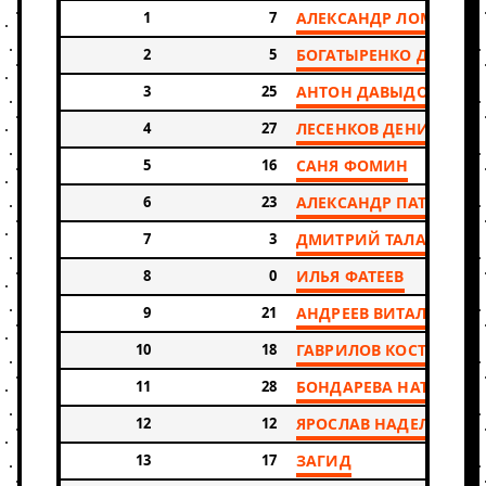
1
7
АЛЕКСАНДР ЛОМАКИН
2
5
БОГАТЫРЕНКО ДМИТР
3
25
АНТОН ДАВЫДОВ
4
27
ЛЕСЕНКОВ ДЕНИС
5
16
САНЯ ФОМИН
6
23
АЛЕКСАНДР ПАТРАКОВ
7
3
ДМИТРИЙ ТАЛАНОВ
8
0
ИЛЬЯ ФАТЕЕВ
9
21
АНДРЕЕВ ВИТАЛИЙ
10
18
ГАВРИЛОВ КОСТЯ
11
28
БОНДАРЕВА НАТАЛЬЯ
12
12
ЯРОСЛАВ НАДЕЛКО
13
17
ЗАГИД