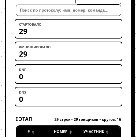
Поиск
СТАРТОВАЛО
29
ФИНИШИРОВАЛО
29
DNF
0
DNS
0
I ЭТАП
29 строк • 29 гонщиков • кругов: 16
#
НОМЕР
УЧАСТНИК