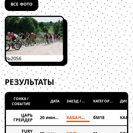
ВСЕ ФОТО
№2056
РЕЗУЛЬТАТЫ
ГОНКА /
ДАТА
ЗАЕЗД / ТАБЛИЦА
КАТЕГОРИЯ
СОБЫТИЕ
ЦАРЬ
20 июня 2026
КАБАНЧИК
бМ18
ГРЕЙДЕР
FURY