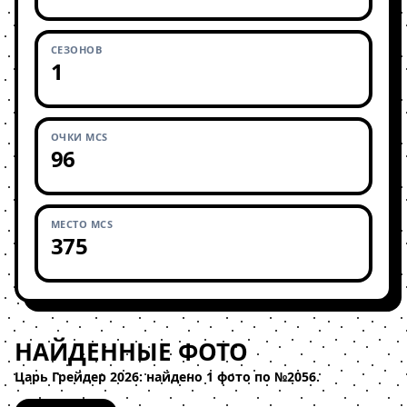
СЕЗОНОВ
1
ОЧКИ MCS
96
МЕСТО MCS
375
НАЙДЕННЫЕ ФОТО
Царь Грейдер 2026: найдено 1 фото по №2056.