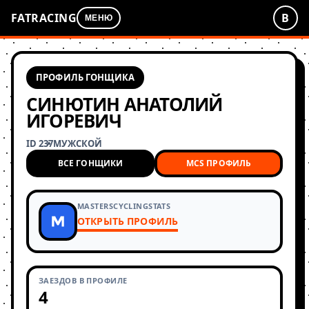
FATRACING
В
МЕНЮ
ПРОФИЛЬ ГОНЩИКА
СИНЮТИН АНАТОЛИЙ
ИГОРЕВИЧ
ID 237
МУЖСКОЙ
ВСЕ ГОНЩИКИ
MCS ПРОФИЛЬ
MASTERSCYCLINGSTATS
ОТКРЫТЬ ПРОФИЛЬ
ЗАЕЗДОВ В ПРОФИЛЕ
4