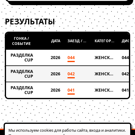
РЕЗУЛЬТАТЫ
ГОНКА /
ДАТА
ЗАЕЗД / ТАБЛИЦА
КАТЕГОРИЯ
СОБЫТИЕ
РАЗДЕЛКА
2026
044
ЖЕНСКАЯ
044
CUP
РАЗДЕЛКА
2026
042
ЖЕНСКАЯ
042
CUP
РАЗДЕЛКА
2026
041
ЖЕНСКАЯ
041
CUP
Мы используем cookies для работы сайта, входа и аналитики.