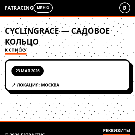
FATRACING
В
МЕНЮ
CYCLINGRACE — САДОВОЕ
КОЛЬЦО
К СПИСКУ
23 МАЯ 2026
📍 ЛОКАЦИЯ: МОСКВА
РЕКВИЗИТЫ
© 2026 FATRACING