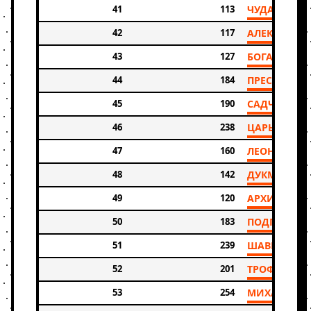
41
113
ЧУДАКОВА 
42
117
АЛЕКСАНДР
43
127
БОГАЧЕВ А
44
184
ПРЕСНОВ Р
45
190
САДЧИКОВ 
46
238
ЦАРЬКОВ В
47
160
ЛЕОНТЬЕВ 
48
142
ДУКМАС РУ
49
120
АРХИПОВ А
50
183
ПОДГОРНЫ
51
239
ШАВРИН АЛ
52
201
ТРОФИМОВ 
53
254
МИХАЙЛОВ 