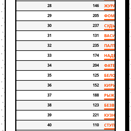
28
146
ЖУРАВЛЕВ 
29
205
ФОМИН ИГ
30
237
СУДЬИН НИ
31
131
ВАСИЛЬЕВ 
32
235
ПАЛТУСОВ 
33
174
НАДЕЛКО Я
34
204
ФАТЕЕВ ИЛЬ
35
125
БЕЛОКОЛЕН
36
152
КИРИЛЛОВ
37
188
РЫЖКОВ ИЛ
38
123
БЕЗВЕРХИЙ 
39
221
КУЗНЕЦОВ 
40
110
СТУПИНА И