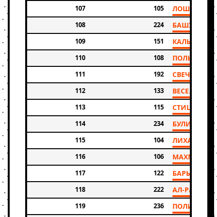
107
105
ЛОШМАНОВА
108
224
БАШУЕВ АЛ
109
151
КАЛЫБАЕВ 
110
108
ПОЛЫНКОВА
111
192
СВЕЧНИКОВ
112
133
ВЕСЕЛОВ ЭД
113
115
СТИЦЮК Ю
114
234
БУЛИК
115
104
ЛИХАЧЕВА 
116
106
МАХМУТОВА
117
122
БАРЫШНИКО
118
222
АЛ-РАДЖАБ
119
236
ПОЛИВОДА 