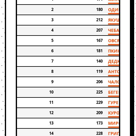
2
180
ОДИНЦОВ 
3
212
ЯКУШЕВ Ю
4
207
ЧЕБАНОВ ЕГ
5
167
ОВСЯННИКО
6
181
ПКИН ВАД
7
140
ДЕДКОВ ДЕ
8
119
АНТОНЮК Г
9
206
ЧАЛОВ АНТ
10
225
БЕГЕМОТОВ
11
229
ГУРЕВИЧ Д
12
209
КУРОЧКИН 
13
173
МИРОНОВ П
14
228
ГРИГОРЬЕВ