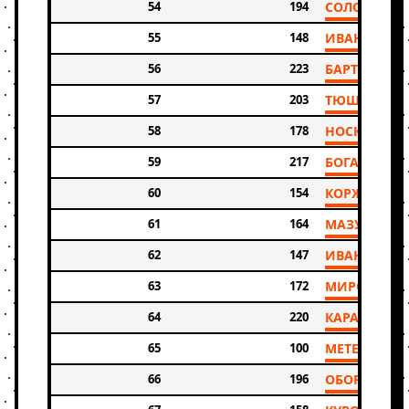
54
194
СОЛОВЬЕВ 
55
148
ИВАНОВ ЕВ
56
223
БАРТУЛЕВ Ф
57
203
ТЮШКОВ М
58
178
НОСКОВ АЛ
59
217
БОГАТЫРЕН
60
154
КОРЖАВИН
61
164
МАЗУР РОМ
62
147
ИВАНОВ ВИ
63
172
МИРОНОВ А
64
220
КАРАСОВ Р
65
100
МЕТЕЛЬ ОЛЬ
66
196
ОБОРИН М