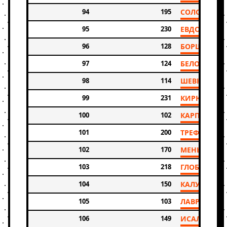
94
195
СОЛОВЬЕВ 
95
230
ЕВДОКИМОВ
96
128
БОРЩЕНКО
97
124
БЕЛОВ ДМИ
98
114
ШЕВКОВА Н
99
231
КИРЮХА П
100
102
КАРПИВ ЕК
101
200
ТРЕФИЛОВ 
102
170
МЕНЬШУТИН
103
218
ГЛОБИН ДА
104
150
КАЛУГИН В
105
103
ЛАВРЕНТЬЕ
106
149
ИСАЛИЕВ А