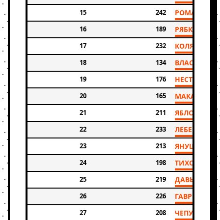
15
242
РОМАНОВ А
16
189
РЯБКОВ ВА
17
232
КОЛЯ STATE
18
134
ВЛАСОВ ИВ
19
176
НЕСТЕРОВ 
20
165
МАКАРЫЧЕВ
21
211
ЯБЛОЧНЮК 
22
233
ЛЕБЕДЕВ Г
23
213
ЯНУШЕВСК
24
198
ТИХОНОВ М
25
219
ДАВЫДОВ А
26
226
ГАВРИЛОВ С
27
208
ЧЕПУРИН Д