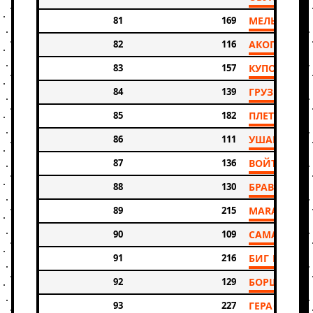
81
169
МЕЛЬНИКО
82
116
АКОПОВ ДМ
83
157
КУПОРОВ А
84
139
ГРУЗДЕВ Р
85
182
ПЛЕТНЕВ Л
86
111
УШАКОВА Е
87
136
ВОЙТОВ ЕВ
88
130
БРАВЦЕВ Н
89
215
MARACHEVS
90
109
САМАРИНА 
91
216
БИГ БУГ
92
129
БОРЩЕНКО 
93
227
ГЕРАСИМОВ