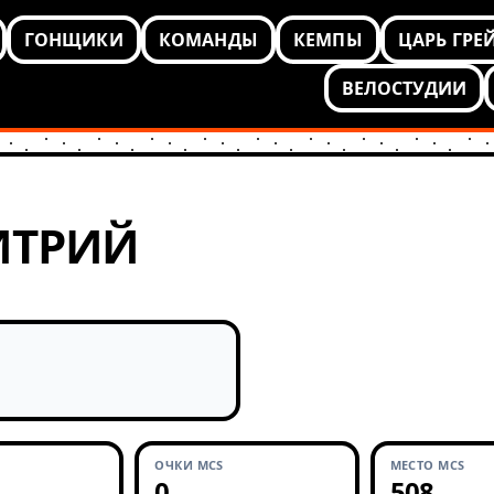
ГОНЩИКИ
КОМАНДЫ
КЕМПЫ
ЦАРЬ ГРЕ
ВЕЛОСТУДИИ
ИТРИЙ
ОЧКИ MCS
МЕСТО MCS
0
508