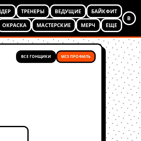
ЙДЕР
ТРЕНЕРЫ
ВЕДУЩИЕ
БАЙКФИТ
В
ОКРАСКА
МАСТЕРСКИЕ
МЕРЧ
ЕЩЕ
ВСЕ ГОНЩИКИ
MCS ПРОФИЛЬ