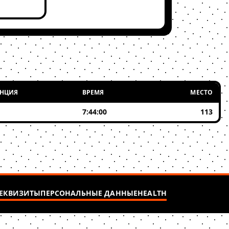
АНЦИЯ
ВРЕМЯ
МЕСТО
7:44:00
113
ЕКВИЗИТЫ
ПЕРСОНАЛЬНЫЕ ДАННЫЕ
HEALTH