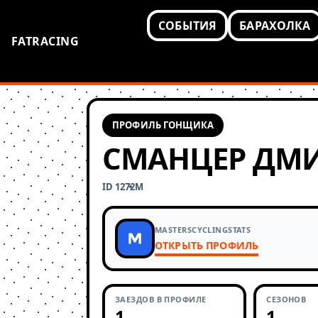
СОБЫТИЯ
БАРАХОЛКА
FATRACING
ПРОФИЛЬ ГОНЩИКА
СМАНЦЕР ДМ
ID 1272
М
MASTERSCYCLINGSTATS
ОТКРЫТЬ ПРОФИЛЬ
ЗАЕЗДОВ В ПРОФИЛЕ
СЕЗОНОВ
1
1