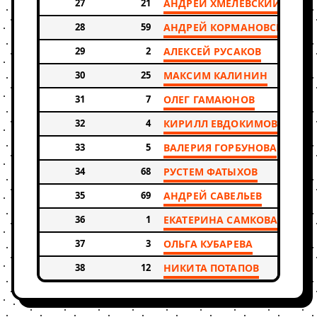
27
21
АНДРЕЙ ХМЕЛЕВСКИЙ
28
59
АНДРЕЙ КОРМАНОВСКИЙ
29
2
АЛЕКСЕЙ РУСАКОВ
30
25
МАКСИМ КАЛИНИН
31
7
ОЛЕГ ГАМАЮНОВ
32
4
КИРИЛЛ ЕВДОКИМОВ
33
5
ВАЛЕРИЯ ГОРБУНОВА
34
68
РУСТЕМ ФАТЫХОВ
35
69
АНДРЕЙ САВЕЛЬЕВ
36
1
ЕКАТЕРИНА САМКОВА
37
3
ОЛЬГА КУБАРЕВА
38
12
НИКИТА ПОТАПОВ