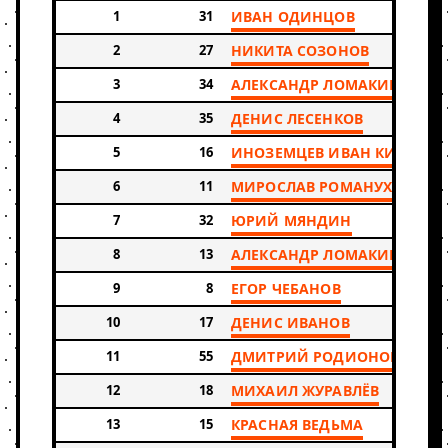
1
31
ИВАН ОДИНЦОВ
2
27
НИКИТА СОЗОНОВ
3
34
АЛЕКСАНДР ЛОМАКИН
4
35
ДЕНИС ЛЕСЕНКОВ
5
16
ИНОЗЕМЦЕВ ИВАН КИРИЛЛ
6
11
МИРОСЛАВ РОМАНУХА
7
32
ЮРИЙ МЯНДИН
8
13
АЛЕКСАНДР ЛОМАКИН
9
8
ЕГОР ЧЕБАНОВ
10
17
ДЕНИС ИВАНОВ
11
55
ДМИТРИЙ РОДИОНОВ
12
18
МИХАИЛ ЖУРАВЛЁВ
13
15
КРАСНАЯ ВЕДЬМА