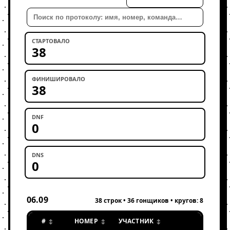
Поиск
СТАРТОВАЛО
38
ФИНИШИРОВАЛО
38
DNF
0
DNS
0
06.09
38 строк • 36 гонщиков • кругов: 8
#
НОМЕР
УЧАСТНИК