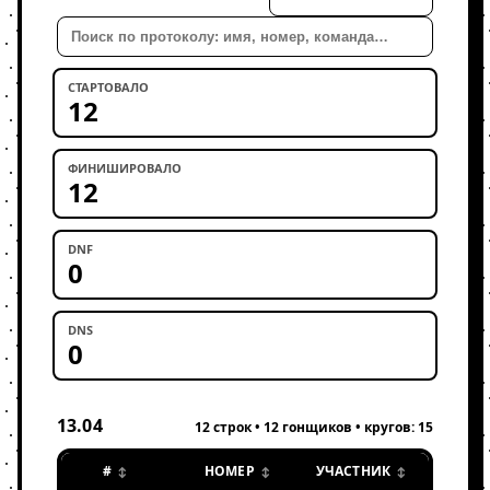
Поиск
СТАРТОВАЛО
12
ФИНИШИРОВАЛО
12
DNF
0
DNS
0
13.04
12 строк • 12 гонщиков • кругов: 15
#
НОМЕР
УЧАСТНИК