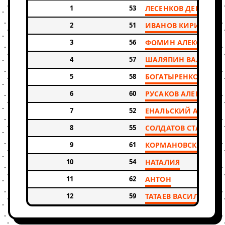
1
53
ЛЕСЕНКОВ ДЕНИС
2
51
ИВАНОВ КИРИЛЛ
3
56
ФОМИН АЛЕКСАНДР
4
57
ШАЛЯПИН ВАЛЕРИЙ
5
58
БОГАТЫРЕНКО ДМИТ
6
60
РУСАКОВ АЛЕКСЕЙ
7
52
ЕНАЛЬСКИЙ АЛЕКСЕ
8
55
СОЛДАТОВ СТАНИСЛ
9
61
КОРМАНОВСКИЙ
10
54
НАТАЛИЯ
11
62
АНТОН
12
59
ТАТАЕВ ВАСИЛИЙ