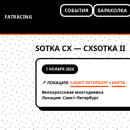
СОБЫТИЯ
БАРАХОЛКА
FATRACING
SOTKA CX — CXSOTKA II
1 НОЯБРЯ 2026
📍 ЛОКАЦИЯ:
САНКТ-ПЕТЕРБУРГ
КАРТА
•
Велокроссовая многодневка
Локация: Санкт-Петербург