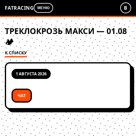
FATRACING
В
МЕНЮ
ТРЕКЛОКРОЗЬ МАКСИ — 01.08
🏕
К СПИСКУ
1 АВГУСТА 2026
ЧАТ