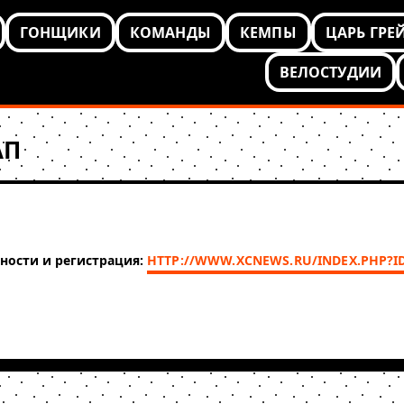
ГОНЩИКИ
КОМАНДЫ
КЕМПЫ
ЦАРЬ ГРЕ
ВЕЛОСТУДИИ
АП
ности и регистрация:
HTTP://WWW.XCNEWS.RU/INDEX.PHP?I