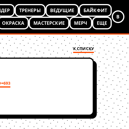
ЙДЕР
ТРЕНЕРЫ
ВЕДУЩИЕ
БАЙКФИТ
В
ОКРАСКА
МАСТЕРСКИЕ
МЕРЧ
ЕЩЕ
К СПИСКУ
D=693