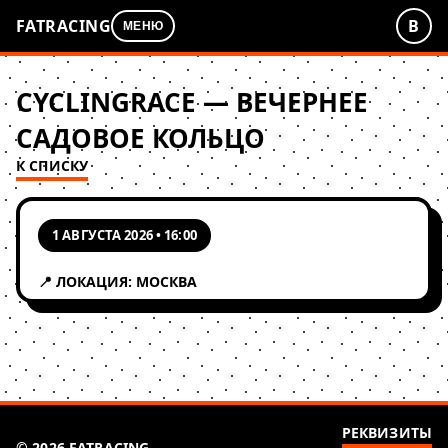
FATRACING
В
МЕНЮ
CYCLINGRACE — ВЕЧЕРНЕЕ
САДОВОЕ КОЛЬЦО
К СПИСКУ
1 АВГУСТА 2026 • 16:00
📍 ЛОКАЦИЯ: МОСКВА
РЕКВИЗИТЫ
© 2026 FATRACING