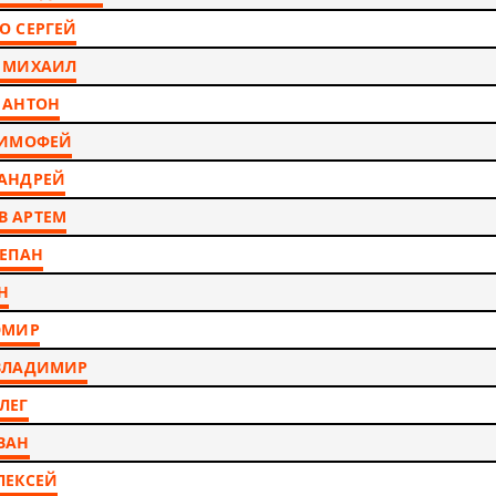
О СЕРГЕЙ
 МИХАИЛ
 АНТОН
ТИМОФЕЙ
АНДРЕЙ
В АРТЕМ
ТЕПАН
Н
ЭМИР
 ВЛАДИМИР
ЛЕГ
ВАН
ЛЕКСЕЙ