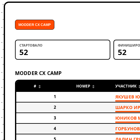
MODDER CX CAMP
СТАРТОВАЛО
ФИНИШИРО
52
52
MODDER CX CAMP
#
НОМЕР
УЧАСТНИК
1
ЯКУШЕВ 
2
ШАРКО И
3
ЮНИКОВ 
4
ГОРБУНОВ
5
ЛАЛИН Г