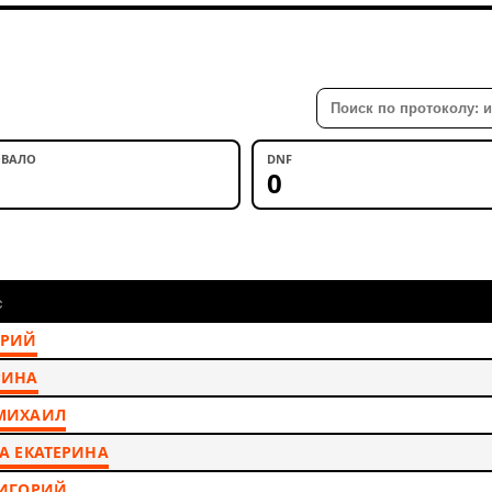
ВАЛО
DNF
0
ЮРИЙ
РИНА
МИХАИЛ
А ЕКАТЕРИНА
РИГОРИЙ