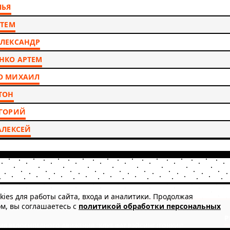
ЛЬЯ
РТЕМ
ЛЕКСАНДР
НКО АРТЕМ
О МИХАИЛ
ТОН
ИГОРИЙ
АЛЕКСЕЙ
ies для работы сайта, входа и аналитики. Продолжая
ом, вы соглашаетесь с
политикой обработки персональных
Р
Я ВЕЛОСИПЕДНОГО ДВИЖЕНИЯ "КЛУБ ФАТ РЭЙСИНГ (ГОНКИ)"