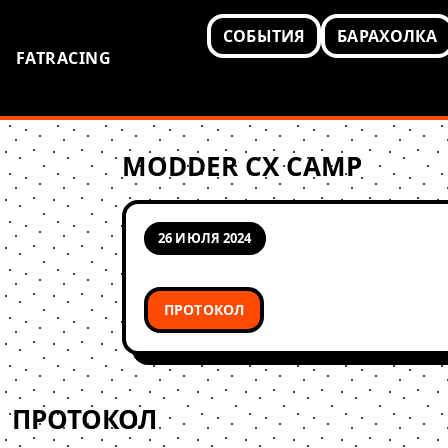
СОБЫТИЯ
БАРАХОЛКА
FATRACING
MODDER CX CAMP
26 ИЮЛЯ 2024
ПРОТОКОЛ
ПРОТОКОЛ