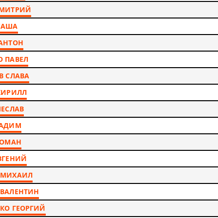
ДМИТРИЙ
САША
АНТОН
 ПАВЕЛ
В СЛАВА
КИРИЛЛ
ЧЕСЛАВ
ВАДИМ
РОМАН
ВГЕНИЙ
 МИХАИЛ
 ВАЛЕНТИН
КО ГЕОРГИЙ