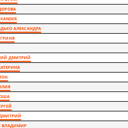
ДОРОВА
EXANDER
ДЬКО АЛЕКСАНДРА
 ГРИНЯ
КИЙ ДМИТРИЙ
КАТЕРИНА
ТОН
ЮЛИЯ
ГОША
ЕРГЕЙ
 ДМИТРИЙ
Н ВЛАДИМИР