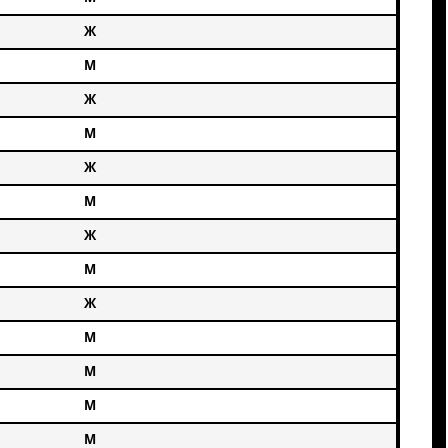
Ж
М
Ж
М
Ж
М
Ж
М
Ж
М
М
М
М