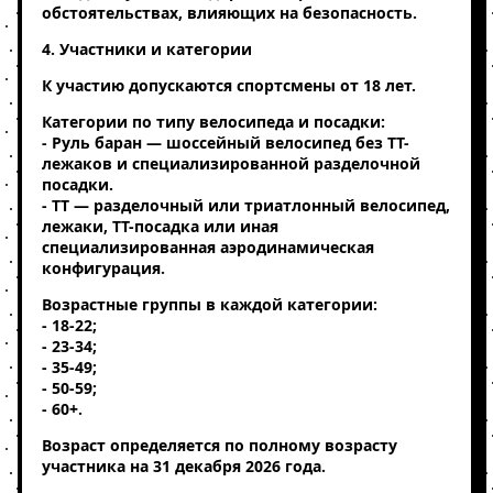
обстоятельствах, влияющих на безопасность.
4. Участники и категории
К участию допускаются спортсмены от 18 лет.
Категории по типу велосипеда и посадки:
- Руль баран — шоссейный велосипед без ТТ-
лежаков и специализированной разделочной
посадки.
- ТТ — разделочный или триатлонный велосипед,
лежаки, ТТ-посадка или иная
специализированная аэродинамическая
конфигурация.
Возрастные группы в каждой категории:
- 18-22;
- 23-34;
- 35-49;
- 50-59;
- 60+.
Возраст определяется по полному возрасту
участника на 31 декабря 2026 года.