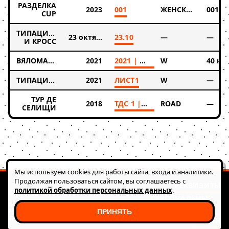
РАЗДЕЛКА
2023
001
ЖЕНСКАЯ
001
CUP
ТИПАЦИКЛОКРОСС
23 октября 2021
23.10
—
—
И КРОСС
ВЯЛОМАРАФОН
2021
2021 | 40 КМ
W
40 км
ТИПАЦИКЛОКРОСС
2021
ЛИСТ1
W
—
ТУР ДЕ
2018
ТДС 1 | 2018
ROAD
—
СЕЛИЩИ
Мы используем cookies для работы сайта, входа и аналитики.
Продолжая пользоваться сайтом, вы соглашаетесь с
РЕКВИЗИТЫ
политикой обработки персональных данных
.
© 2026 FATRACING
ПЕРСОНАЛЬНЫЕ
АВТОНОМНАЯ НЕКОММЕРЧЕСКАЯ ОРГАНИЗАЦИЯ
ДАННЫЕ
РАЗВИТИЯ ВЕЛОСИПЕДНОГО ДВИЖЕНИЯ "КЛУБ
ПРИНЯТЬ
ФАТ РЭЙСИНГ (ГОНКИ)"
HEALTH