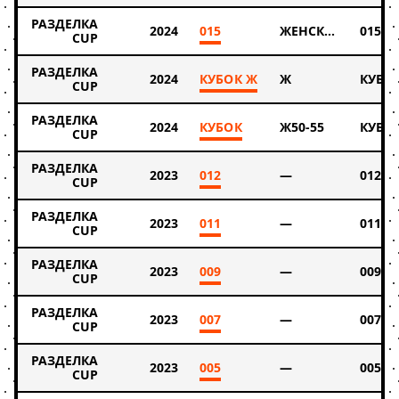
РАЗДЕЛКА
2024
015
ЖЕНСКАЯ
015
CUP
РАЗДЕЛКА
2024
КУБОК Ж
Ж
КУБО
CUP
РАЗДЕЛКА
2024
КУБОК
Ж50-55
КУБО
CUP
РАЗДЕЛКА
2023
012
—
012
CUP
РАЗДЕЛКА
2023
011
—
011
CUP
РАЗДЕЛКА
2023
009
—
009
CUP
РАЗДЕЛКА
2023
007
—
007
CUP
РАЗДЕЛКА
2023
005
—
005
CUP