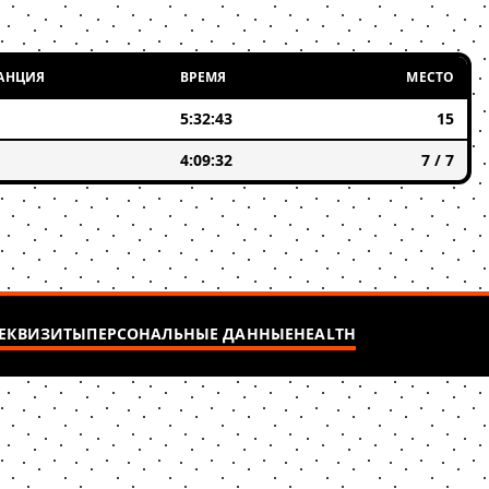
АНЦИЯ
ВРЕМЯ
МЕСТО
5:32:43
15
4:09:32
7 / 7
ЕКВИЗИТЫ
ПЕРСОНАЛЬНЫЕ ДАННЫЕ
HEALTH