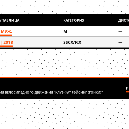
 / ТАБЛИЦА
КАТЕГОРИЯ
ДИСТ
 МУЖ.
М
—
 | 2018
SSCX/FIX
—
Р
Я ВЕЛОСИПЕДНОГО ДВИЖЕНИЯ "КЛУБ ФАТ РЭЙСИНГ (ГОНКИ)"