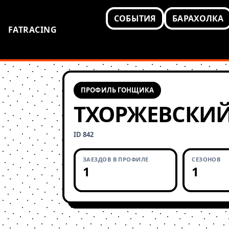
СОБЫТИЯ
БАРАХОЛКА
FATRACING
ПРОФИЛЬ ГОНЩИКА
ТХОРЖЕВСКИЙ
ID 842
ЗАЕЗДОВ В ПРОФИЛЕ
СЕЗОНОВ
1
1