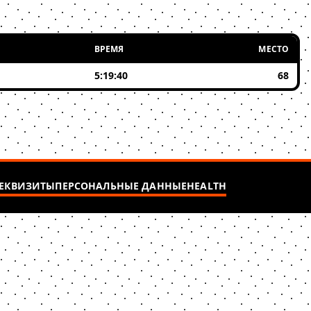
ВРЕМЯ
МЕСТО
5:19:40
68
ЕКВИЗИТЫ
ПЕРСОНАЛЬНЫЕ ДАННЫЕ
HEALTH