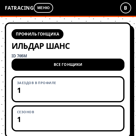
FATRACING
В
МЕНЮ
ПРОФИЛЬ ГОНЩИКА
ИЛЬДАР ШАНС
ID 765
М
ВСЕ ГОНЩИКИ
ЗАЕЗДОВ В ПРОФИЛЕ
1
СЕЗОНОВ
1