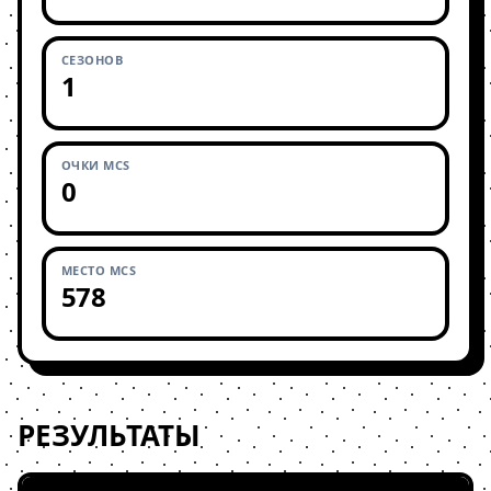
СЕЗОНОВ
1
ОЧКИ MCS
0
МЕСТО MCS
578
РЕЗУЛЬТАТЫ