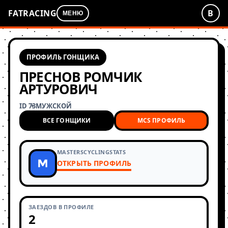
FATRACING
В
МЕНЮ
ПРОФИЛЬ ГОНЩИКА
ПРЕСНОВ РОМЧИК
АРТУРОВИЧ
ID 73
МУЖСКОЙ
ВСЕ ГОНЩИКИ
MCS ПРОФИЛЬ
MASTERSCYCLINGSTATS
ОТКРЫТЬ ПРОФИЛЬ
ЗАЕЗДОВ В ПРОФИЛЕ
2