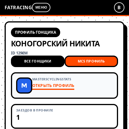
FATRACING
В
МЕНЮ
ПРОФИЛЬ ГОНЩИКА
КОНОГОРСКИЙ НИКИТА
ID 1292
М
ВСЕ ГОНЩИКИ
MCS ПРОФИЛЬ
MASTERSCYCLINGSTATS
ОТКРЫТЬ ПРОФИЛЬ
ЗАЕЗДОВ В ПРОФИЛЕ
1