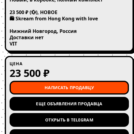
23 500 ₽ (💱), НОВОЕ

🛍️ Skream from Hong Kong with love

Нижний Новгород, Россия

Доставки нет

VIT
ЦЕНА
23 500 ₽
НАПИСАТЬ ПРОДАВЦУ
ЕЩЕ ОБЪЯВЛЕНИЯ ПРОДАВЦА
ОТКРЫТЬ В TELEGRAM