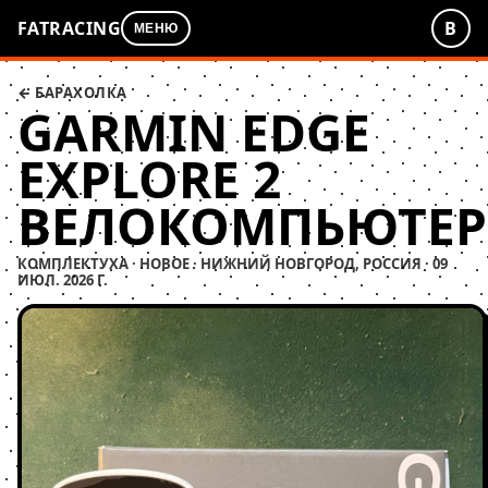
FATRACING
В
МЕНЮ
← БАРАХОЛКА
GARMIN EDGE
EXPLORE 2
ВЕЛОКОМПЬЮТЕР
КОМПЛЕКТУХА · НОВОЕ · НИЖНИЙ НОВГОРОД, РОССИЯ · 09
ИЮЛ. 2026 Г.