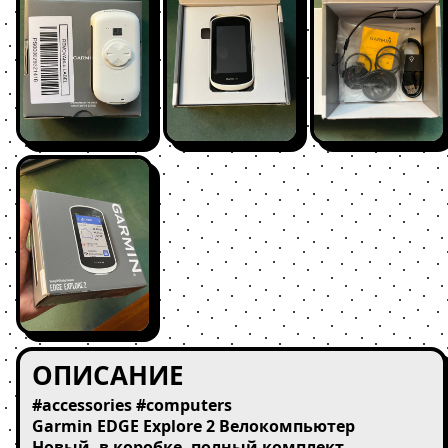
ОПИСАНИЕ
#accessories #computers

Garmin EDGE Explore 2 Велокомпьютер

Новый, в коробке, полный комплект
