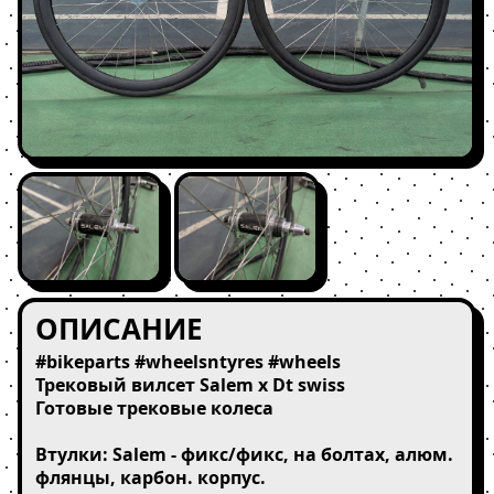
ОПИСАНИЕ
#bikeparts #wheelsntyres #wheels

Трековый вилсет Salem x Dt swiss

Готовые трековые колеса

Втулки: Salem - фикс/фикс, на болтах, алюм. 
флянцы, карбон. корпус.
