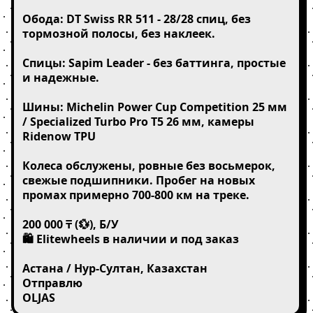
Обода: DT Swiss RR 511 - 28/28 спиц, без 
тормозной полосы, без наклеек.

Спицы: Sapim Leader - без баттинга, простые 
и надежные.

Шины: Michelin Power Cup Competition 25 мм 
/ Specialized Turbo Pro T5 26 мм, камеры 
Ridenow TPU

Колеса обслужены, ровные без восьмерок, 
свежые подшипники. Пробег на новых 
промах примерно 700-800 км на треке.

200 000 ₸ (💱), Б/У

🛍️ Elitewheels в наличии и под заказ

Астана / Нур-Султан, Казахстан

Отправлю

OLJAS