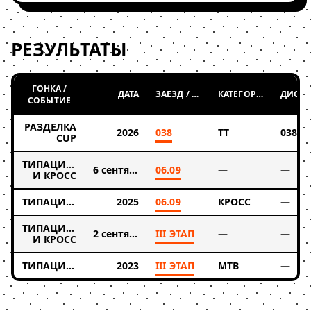
РЕЗУЛЬТАТЫ
ГОНКА /
ДАТА
ЗАЕЗД / ТАБЛИЦА
КАТЕГОРИЯ
СОБЫТИЕ
РАЗДЕЛКА
2026
038
ТТ
038
CUP
ТИПАЦИКЛОКРОСС
6 сентября 2025
06.09
—
—
И КРОСС
ТИПАЦИКЛОКРОСС
2025
06.09
КРОСС
—
ТИПАЦИКЛОКРОСС
2 сентября 2023
III ЭТАП
—
—
И КРОСС
ТИПАЦИКЛОКРОСС
2023
III ЭТАП
MTB
—