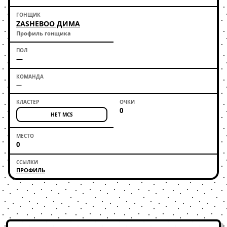
ZASHEBOO ДИМА
Профиль гонщика
—
—
0
НЕТ MCS
0
ПРОФИЛЬ