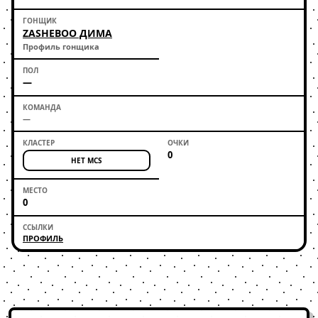
ZASHEBOO ДИМА
Профиль гонщика
—
—
0
НЕТ MCS
0
ПРОФИЛЬ