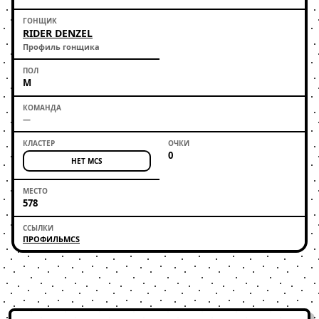
RIDER DENZEL
Профиль гонщика
М
—
0
НЕТ MCS
578
ПРОФИЛЬ
MCS