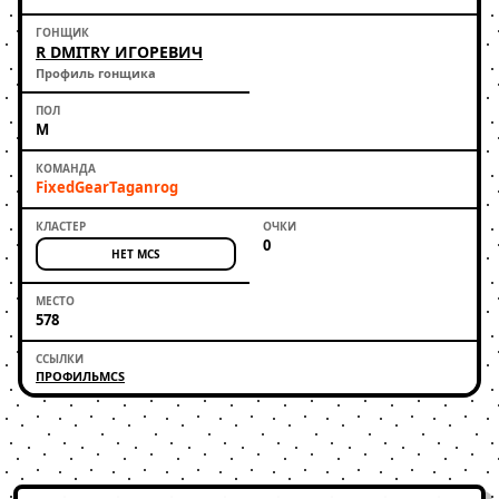
R DMITRY ИГОРЕВИЧ
Профиль гонщика
М
FixedGearTaganrog
0
НЕТ MCS
578
ПРОФИЛЬ
MCS