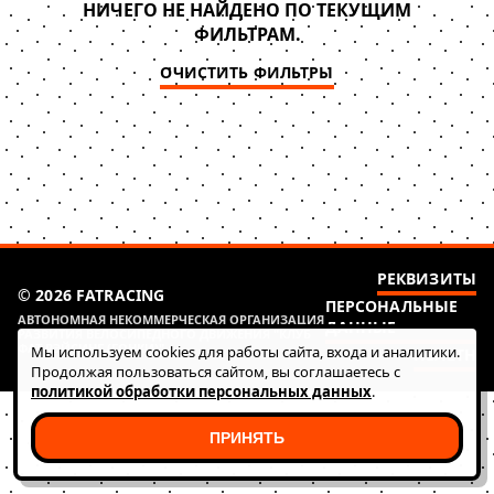
НИЧЕГО НЕ НАЙДЕНО ПО ТЕКУЩИМ
ФИЛЬТРАМ.
ОЧИСТИТЬ ФИЛЬТРЫ
РЕКВИЗИТЫ
© 2026 FATRACING
ПЕРСОНАЛЬНЫЕ
АВТОНОМНАЯ НЕКОММЕРЧЕСКАЯ ОРГАНИЗАЦИЯ
ДАННЫЕ
РАЗВИТИЯ ВЕЛОСИПЕДНОГО ДВИЖЕНИЯ "КЛУБ
ФАТ РЭЙСИНГ (ГОНКИ)"
Мы используем cookies для работы сайта, входа и аналитики.
HEALTH
Продолжая пользоваться сайтом, вы соглашаетесь с
политикой обработки персональных данных
.
ПРИНЯТЬ