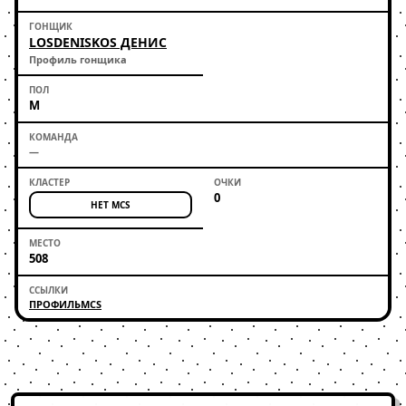
LOSDENISKOS ДЕНИС
Профиль гонщика
М
—
0
НЕТ MCS
508
ПРОФИЛЬ
MCS