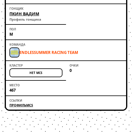
ПКИН ВАДИМ
Профиль гонщика
М
ENDLESSUMMER RACING TEAM
0
НЕТ MCS
467
ПРОФИЛЬ
MCS