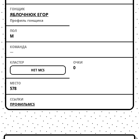
ЯБЛОЧНЮК ЕГОР
Профиль гонщика
М
—
0
НЕТ MCS
578
ПРОФИЛЬ
MCS