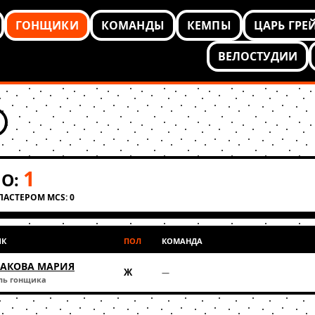
ГОНЩИКИ
КОМАНДЫ
КЕМПЫ
ЦАРЬ ГРЕ
ВЕЛОСТУДИИ
1
О:
КЛАСТЕРОМ MCS: 0
ИК
ПОЛ
КОМАНДА
АКОВА МАРИЯ
Ж
—
ль гонщика