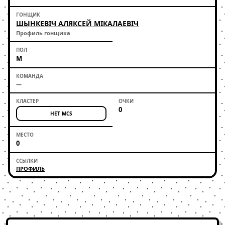
ШЫНКЕВIЧ АЛЯКСЕЙ MIКАЛАЕВIЧ
Профиль гонщика
М
—
0
НЕТ MCS
0
ПРОФИЛЬ