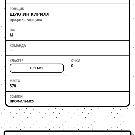
ШУКЛИН КИРИЛЛ
Профиль гонщика
М
—
0
НЕТ MCS
578
ПРОФИЛЬ
MCS