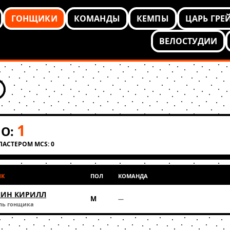
ГОНЩИКИ
КОМАНДЫ
КЕМПЫ
ЦАРЬ ГРЕ
ВЕЛОСТУДИИ
1
О:
КЛАСТЕРОМ MCS: 0
ИК
ПОЛ
КОМАНДА
ИН КИРИЛЛ
М
—
ль гонщика