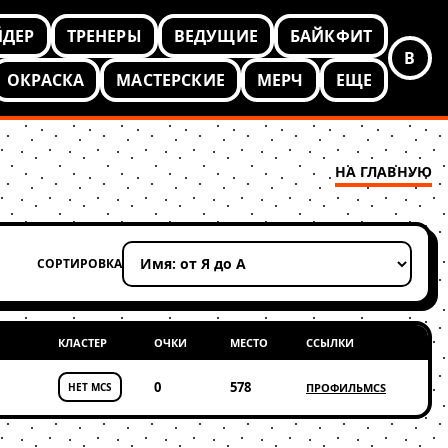
ЙДЕР
ТРЕНЕРЫ
ВЕДУЩИЕ
БАЙКФИТ
В
ОКРАСКА
МАСТЕРСКИЕ
МЕРЧ
ЕЩЕ
НА ГЛАВНУЮ
СОРТИРОВКА
Применить сортировку
КЛАСТЕР
ОЧКИ
МЕСТО
ССЫЛКИ
0
578
НЕТ MCS
ПРОФИЛЬ
MCS