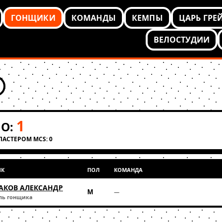
ГОНЩИКИ
КОМАНДЫ
КЕМПЫ
ЦАРЬ ГРЕ
ВЕЛОСТУДИИ
1
О:
КЛАСТЕРОМ MCS: 0
ИК
ПОЛ
КОМАНДА
АКОВ АЛЕКСАНДР
М
—
ль гонщика