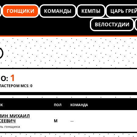
ГОНЩИКИ
КОМАНДЫ
КЕМПЫ
ЦАРЬ ГРЕ
ВЕЛОСТУДИИ
1
О:
КЛАСТЕРОМ MCS: 0
ИК
ПОЛ
КОМАНДА
ЛИН МИХАИЛ
СЕЕВИЧ
М
—
ль гонщика