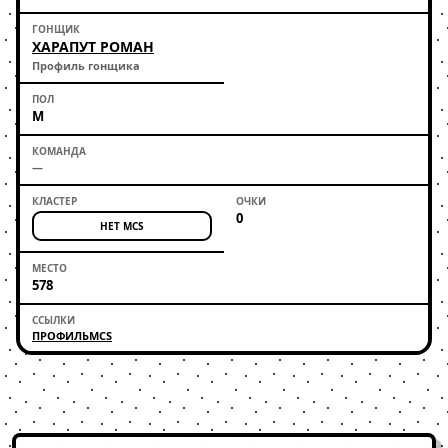
ХАРАПУТ РОМАН
Профиль гонщика
М
—
0
НЕТ MCS
578
ПРОФИЛЬ
MCS