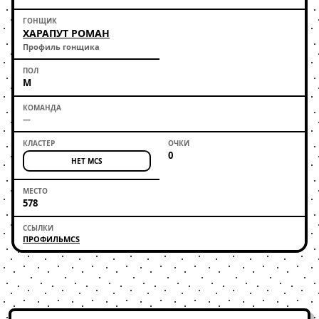
ХАРАПУТ РОМАН
Профиль гонщика
М
—
0
НЕТ MCS
578
ПРОФИЛЬ
MCS