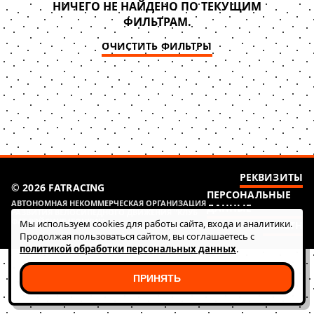
НИЧЕГО НЕ НАЙДЕНО ПО ТЕКУЩИМ
ФИЛЬТРАМ.
ОЧИСТИТЬ ФИЛЬТРЫ
РЕКВИЗИТЫ
© 2026 FATRACING
ПЕРСОНАЛЬНЫЕ
АВТОНОМНАЯ НЕКОММЕРЧЕСКАЯ ОРГАНИЗАЦИЯ
ДАННЫЕ
РАЗВИТИЯ ВЕЛОСИПЕДНОГО ДВИЖЕНИЯ "КЛУБ
ФАТ РЭЙСИНГ (ГОНКИ)"
Мы используем cookies для работы сайта, входа и аналитики.
HEALTH
Продолжая пользоваться сайтом, вы соглашаетесь с
политикой обработки персональных данных
.
ПРИНЯТЬ