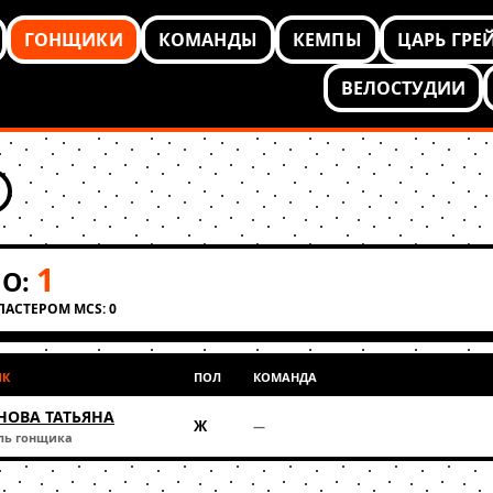
ГОНЩИКИ
КОМАНДЫ
КЕМПЫ
ЦАРЬ ГРЕ
ВЕЛОСТУДИИ
1
О:
КЛАСТЕРОМ MCS: 0
ИК
ПОЛ
КОМАНДА
НОВА ТАТЬЯНА
Ж
—
ль гонщика