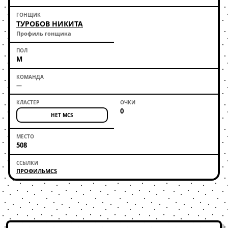
ТУРОБОВ НИКИТА
Профиль гонщика
М
—
0
НЕТ MCS
508
ПРОФИЛЬ
MCS