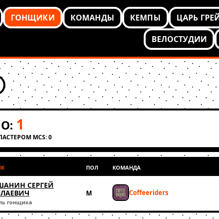
ГОНЩИКИ
КОМАНДЫ
КЕМПЫ
ЦАРЬ ГРЕ
ВЕЛОСТУДИИ
1
О:
КЛАСТЕРОМ MCS: 0
ИК
ПОЛ
КОМАНДА
ШАНИН СЕРГЕЙ
Coffeeriders
ЛАЕВИЧ
М
ль гонщика