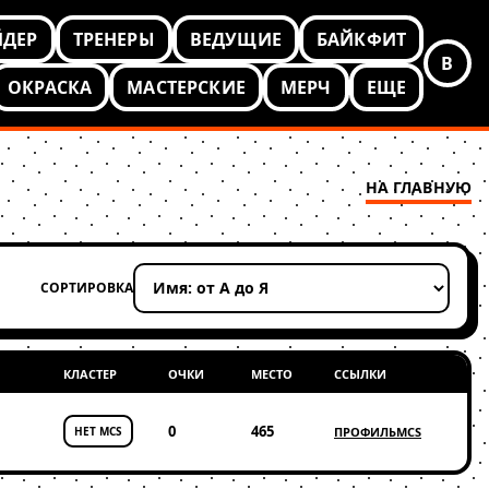
ЙДЕР
ТРЕНЕРЫ
ВЕДУЩИЕ
БАЙКФИТ
В
ОКРАСКА
МАСТЕРСКИЕ
МЕРЧ
ЕЩЕ
НА ГЛАВНУЮ
СОРТИРОВКА
Применить сортировку
КЛАСТЕР
ОЧКИ
МЕСТО
ССЫЛКИ
0
465
НЕТ MCS
ПРОФИЛЬ
MCS