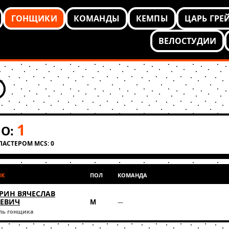
ГОНЩИКИ
КОМАНДЫ
КЕМПЫ
ЦАРЬ ГРЕ
ВЕЛОСТУДИИ
1
О:
КЛАСТЕРОМ MCS: 0
ИК
ПОЛ
КОМАНДА
РИН ВЯЧЕСЛАВ
ЕЕВИЧ
М
—
ль гонщика