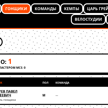
ГОНЩИКИ
КОМАНДЫ
КЕМПЫ
ЦАРЬ ГРЕ
ВЕЛОСТУДИИ
1
О:
КЛАСТЕРОМ MCS: 0
ИК
ПОЛ
КОМАНДА
РЕВ ПАВЕЛ
ЕЕВИЧ
М
—
ль гонщика