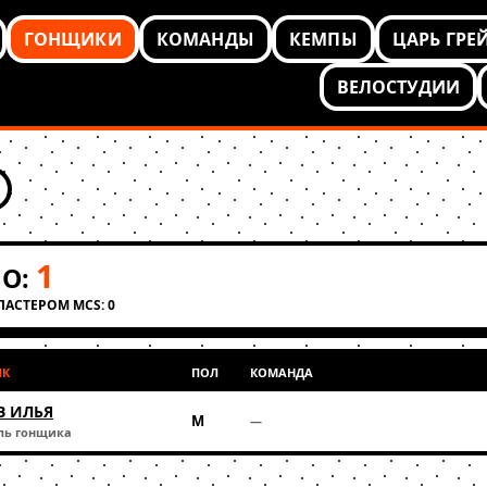
ГОНЩИКИ
КОМАНДЫ
КЕМПЫ
ЦАРЬ ГРЕ
ВЕЛОСТУДИИ
1
О:
КЛАСТЕРОМ MCS: 0
ИК
ПОЛ
КОМАНДА
В ИЛЬЯ
М
—
ль гонщика