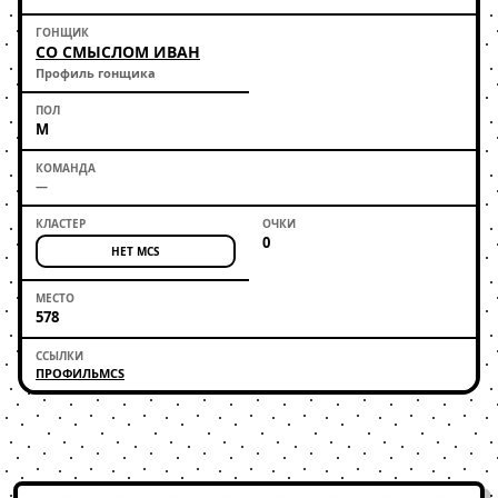
СО СМЫСЛОМ ИВАН
Профиль гонщика
М
—
0
НЕТ MCS
578
ПРОФИЛЬ
MCS