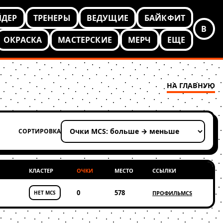
ЙДЕР
ТРЕНЕРЫ
ВЕДУЩИЕ
БАЙКФИТ
В
ОКРАСКА
МАСТЕРСКИЕ
МЕРЧ
ЕЩЕ
НА ГЛАВНУЮ
СОРТИРОВКА
Применить сортировку
КЛАСТЕР
ОЧКИ
МЕСТО
ССЫЛКИ
0
578
НЕТ MCS
ПРОФИЛЬ
MCS