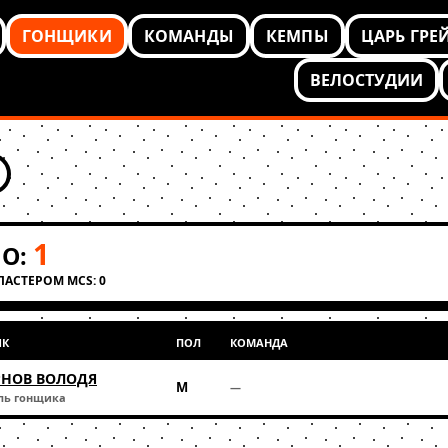
ГОНЩИКИ
КОМАНДЫ
КЕМПЫ
ЦАРЬ ГРЕ
ВЕЛОСТУДИИ
1
О:
КЛАСТЕРОМ MCS: 0
ИК
ПОЛ
КОМАНДА
НОВ ВОЛОДЯ
М
—
ль гонщика