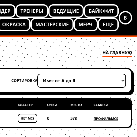
ЙДЕР
ТРЕНЕРЫ
ВЕДУЩИЕ
БАЙКФИТ
В
ОКРАСКА
МАСТЕРСКИЕ
МЕРЧ
ЕЩЕ
НА ГЛАВНУЮ
СОРТИРОВКА
Применить сортировку
КЛАСТЕР
ОЧКИ
МЕСТО
ССЫЛКИ
0
578
НЕТ MCS
ПРОФИЛЬ
MCS