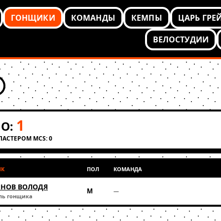
ГОНЩИКИ
КОМАНДЫ
КЕМПЫ
ЦАРЬ ГРЕ
ВЕЛОСТУДИИ
1
О:
КЛАСТЕРОМ MCS: 0
ИК
ПОЛ
КОМАНДА
НОВ ВОЛОДЯ
М
—
ль гонщика